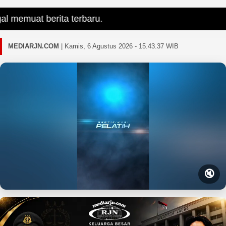
memuat berita terbaru.
MEDIARJN.COM
|
Kamis, 6 Agustus 2026 - 15.43.39 WIB
🔇