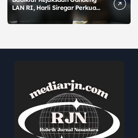
LAN RI, Harli Siregar Perkuat
SDM Penegak Hukum