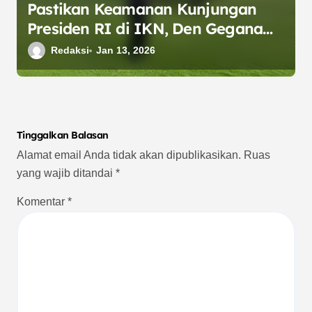
Pastikan Keamanan Kunjungan
Presiden RI di IKN, Den Gegana
Sat Brimob Kaltim Lakukan
Redaksi
Jan 13, 2026
Sterilisasi Lokasi VVIP
Tinggalkan Balasan
Alamat email Anda tidak akan dipublikasikan.
Ruas
yang wajib ditandai
*
Komentar
*