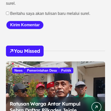
surel.
Beritahu saya akan tulisan baru melalui surel.
You Missed
News
Pemerintahan Desa
Politik
Ratusan Warga Antar Kumpul
Sebra Daftar Pilkades Jejalen