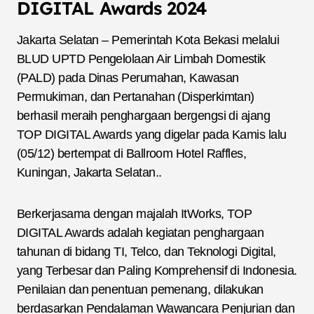
DIGITAL Awards 2024
Jakarta Selatan – Pemerintah Kota Bekasi melalui
BLUD UPTD Pengelolaan Air Limbah Domestik
(PALD) pada Dinas Perumahan, Kawasan
Permukiman, dan Pertanahan (Disperkimtan)
berhasil meraih penghargaan bergengsi di ajang
TOP DIGITAL Awards yang digelar pada Kamis lalu
(05/12) bertempat di Ballroom Hotel Raffles,
Kuningan, Jakarta Selatan..
Berkerjasama dengan majalah ItWorks, TOP
DIGITAL Awards adalah kegiatan penghargaan
tahunan di bidang TI, Telco, dan Teknologi Digital,
yang Terbesar dan Paling Komprehensif di Indonesia.
Penilaian dan penentuan pemenang, dilakukan
berdasarkan Pendalaman Wawancara Penjurian dan