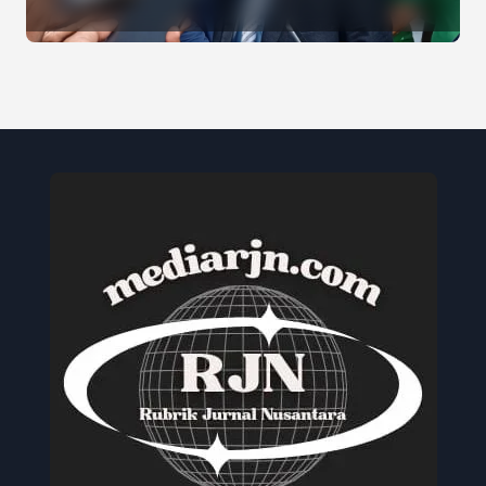
Jaya, Serukan Pemilu Damai