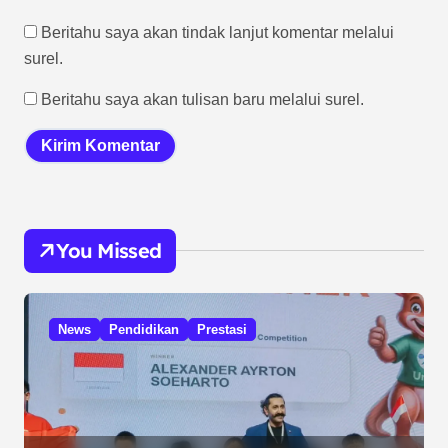
Beritahu saya akan tindak lanjut komentar melalui
surel.
Beritahu saya akan tulisan baru melalui surel.
You Missed
News
Pendidikan
Prestasi