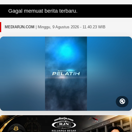
Gagal memuat berita terbaru.
MEDIARJN.COM
|
Minggu, 9 Agustus 2026 - 11.40.24 WIB
🔇