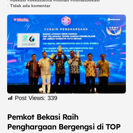
#
Bekasi
#
bekasikota
#
humas
#
humasbekasi
Tidak ada komentar
Post Views:
339
Pemkot Bekasi Raih
Penghargaan Bergengsi di TOP