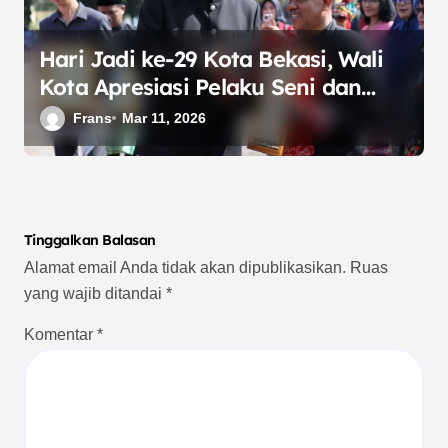
Hari Jadi ke-29 Kota Bekasi, Wali
Kota Apresiasi Pelaku Seni dan
Budaya Daerah
Frans
Mar 11, 2026
Tinggalkan Balasan
Alamat email Anda tidak akan dipublikasikan.
Ruas
yang wajib ditandai
*
Komentar
*