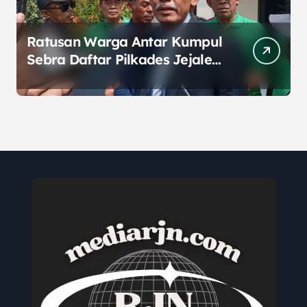
Ratusan Warga Antar Kumpul
Sebra Daftar Pilkades Jejalen
Jaya, Serukan Pemilu Damai