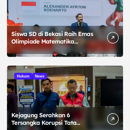
Siswa SD di Bekasi Raih Emas
Olimpiade Matematika
Internasional di Malaysia
Hukum
News
Kejagung Serahkan 6
Tersangka Korupsi Tata