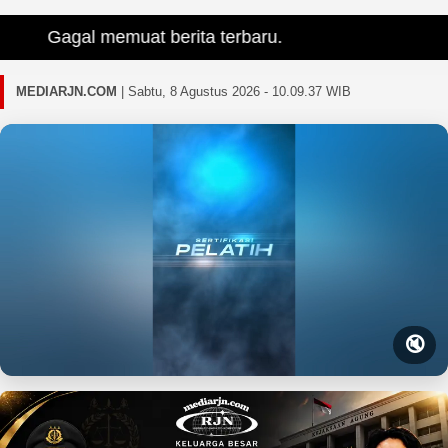
Gagal memuat berita terbaru.
MEDIARJN.COM
|
Sabtu, 8 Agustus 2026 - 10.09.38 WIB
🔇