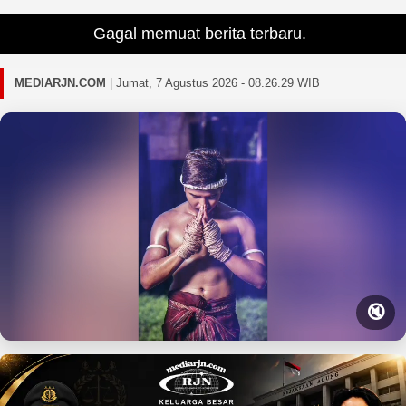
Gagal memuat berita terbaru.
MEDIARJN.COM
|
Jumat, 7 Agustus 2026 - 08.26.30 WIB
🔇