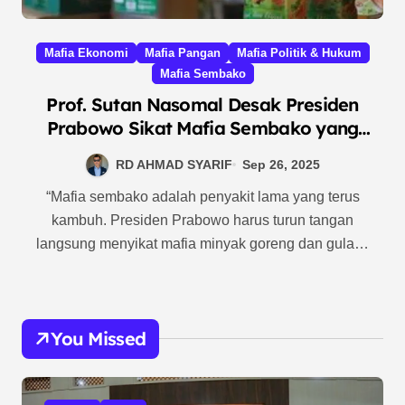
Mafia Ekonomi
Mafia Pangan
Mafia Politik & Hukum
Mafia Sembako
Prof. Sutan Nasomal Desak Presiden
Prabowo Sikat Mafia Sembako yang
Bermain di Balik Harga Minyak dan Gula
RD AHMAD SYARIF
Sep 26, 2025
“Mafia sembako adalah penyakit lama yang terus
kambuh. Presiden Prabowo harus turun tangan
langsung menyikat mafia minyak goreng dan gula…
You Missed