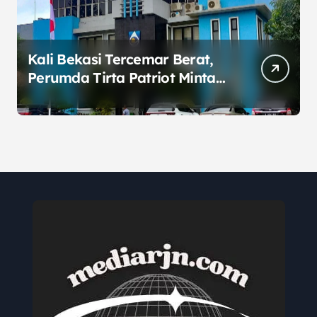
Kali Bekasi Tercemar Berat,
Perumda Tirta Patriot Minta
Maaf atas Penurunan Kualitas
Air