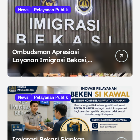
News
Pelayanan Publik
Ombudsman Apresiasi
Layanan Imigrasi Bekasi,
Dorong Cegah
Maladministrasi
News
Pelayanan Publik
Imigrasi Bekasi Siapkan