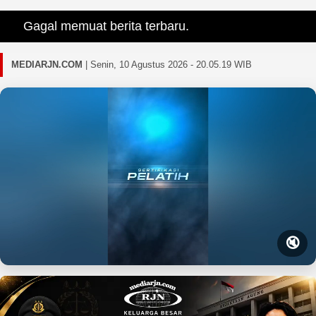
Gagal memuat berita terbaru.
MEDIARJN.COM
|
Senin, 10 Agustus 2026 - 20.05.20 WIB
🔇