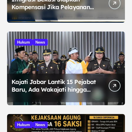
Kompensasi Jika Pelayanan
Melampaui Standar
Hukum
News
Kajati Jabar Lantik 15 Pejabat
Baru, Ada Wakajati hingga
Kajari
Hukum
News