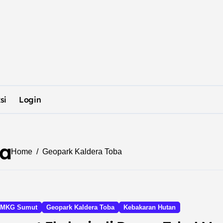
si
Login
ba
Home
Geopark Kaldera Toba
MKG Sumut
Geopark Kaldera Toba
Kebakaran Hutan