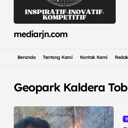
mediarjn.com
Beranda
Tentang Kami
Kontak Kami
Redak
Geopark Kaldera To
B