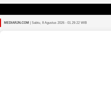
Gagal memua
MEDIARJN.COM
|
Sabtu, 8 Agustus 2026 - 01.29.25 WIB