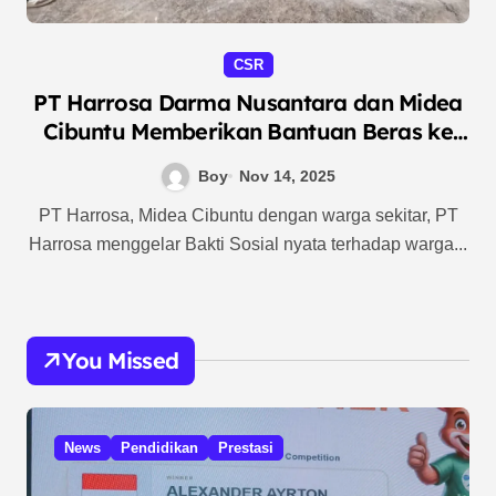
CSR
PT Harrosa Darma Nusantara dan Midea
Cibuntu Memberikan Bantuan Beras ke
Warga Desa Cibuntu yang Terdampak
Boy
Nov 14, 2025
PT Harrosa, Midea Cibuntu dengan warga sekitar, PT
Harrosa menggelar Bakti Sosial nyata terhadap warga...
You Missed
News
Pendidikan
Prestasi