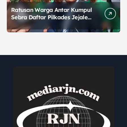
Ratusan Warga Antar Kumpul
Sebra Daftar Pilkades Jejalen
Jaya, Serukan Pemilu Damai