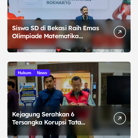
Siswa SD di Bekasi Raih Emas
Olimpiade Matematika
Internasional di Malaysia
Hukum
News
Kejagung Serahkan 6
Tersangka Korupsi Tata
Kelola Minyak ke Penuntut