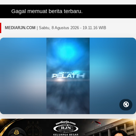
Gagal memuat berita terbaru.
MEDIARJN.COM
|
Sabtu, 8 Agustus 2026 - 19.11.17 WIB
🔇