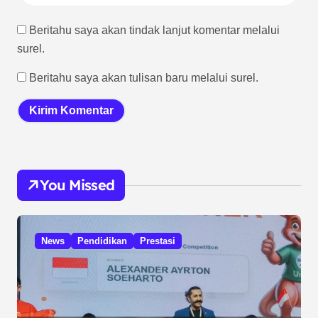
Beritahu saya akan tindak lanjut komentar melalui
surel.
Beritahu saya akan tulisan baru melalui surel.
You Missed
News
Pendidikan
Prestasi