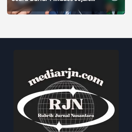
Jaya, Serukan Pemilu Damai