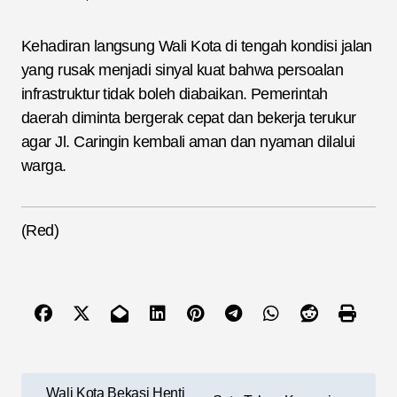
Kehadiran langsung Wali Kota di tengah kondisi jalan
yang rusak menjadi sinyal kuat bahwa persoalan
infrastruktur tidak boleh diabaikan. Pemerintah
daerah diminta bergerak cepat dan bekerja terukur
agar Jl. Caringin kembali aman dan nyaman dilalui
warga.
(Red)
N
Wali Kota Bekasi Henti