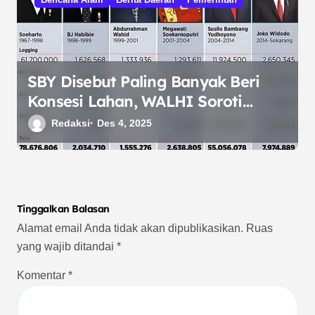
SBY Disebut Paling Banyak Beri
Konsesi Lahan, WALHI Soroti
Dampaknya pada Bencana di
Redaksi
Des 4, 2025
Sumatera
Tinggalkan Balasan
Alamat email Anda tidak akan dipublikasikan.
Ruas
yang wajib ditandai
*
Komentar
*