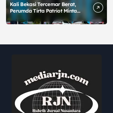
Kali Bekasi Tercemar Berat,
Perumda Tirta Patriot Minta
Maaf atas Penurunan Kualitas
Air