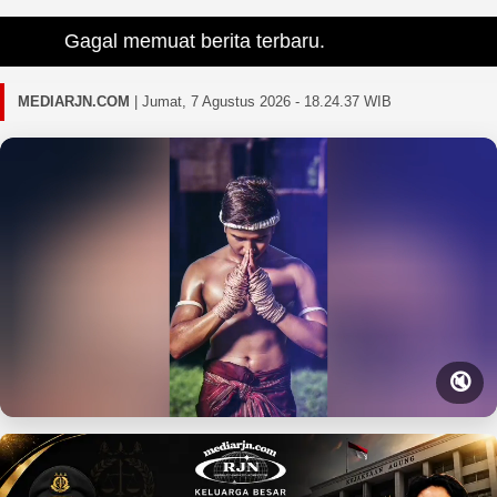
Gagal memuat berita terbaru.
MEDIARJN.COM
|
Jumat, 7 Agustus 2026 - 18.24.38 WIB
🔇