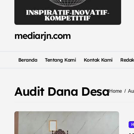
mediarjn.com
Beranda
Tentang Kami
Kontak Kami
Redak
Audit Dana Desa
Home
Au
H