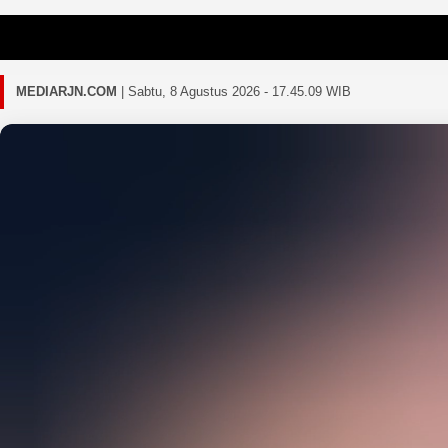
Gagal memu
MEDIARJN.COM
|
Sabtu, 8 Agustus 2026 - 17.45.12 WIB