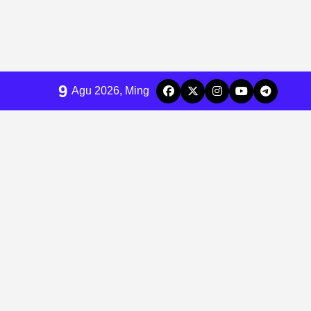
9
Agu 2026, Ming