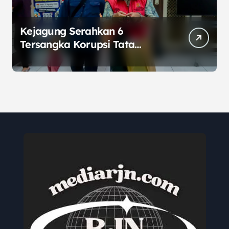
Kejagung Serahkan 6
Tersangka Korupsi Tata
Kelola Minyak ke Penuntut
Umum