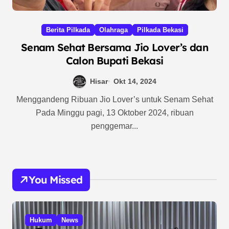
Berita Pilkada
Olahraga
Pilkada Bekasi
Senam Sehat Bersama Jio Lover’s dan
Calon Bupati Bekasi
Hisar
Okt 14, 2024
Menggandeng Ribuan Jio Lover’s untuk Senam Sehat
Pada Minggu pagi, 13 Oktober 2024, ribuan
penggemar...
You Missed
Hukum
News