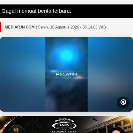
agal memuat berita terbaru.
MEDIARJN.COM
|
Senin, 10 Agustus 2026 - 08.14.04 WIB
🔇