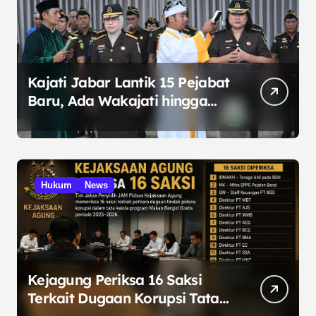
Kajati Jabar Lantik 15 Pejabat
Baru, Ada Wakajati hingga
Kajari
Hukum
News
Kejagung Periksa 16 Saksi
Terkait Dugaan Korupsi Tata